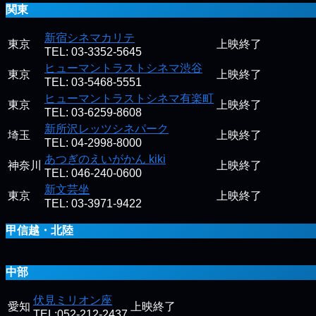
関東
新宿シネマカリテ
東京
上映終了
TEL: 03-3352-5645
ヒューマントラストシネマ渋谷
東京
上映終了
TEL: 03-5468-5551
ヒューマントラストシネマ有楽町
東京
上映終了
TEL: 03-6259-8608
新所沢レッツシネパーク
埼玉
上映終了
TEL: 04-2998-8000
あつぎのえいがかん kiki
神奈川
上映終了
TEL: 046-240-0600
新文芸坐
東京
上映終了
TEL: 03-3971-9422
甲信越・北陸
中部
伏見ミリオン座
愛知
上映終了
TEL:052-212-2437