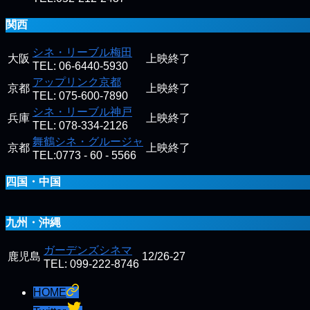
関西
シネ・リーブル梅田
大阪
上映終了
TEL: 06-6440-5930
アップリンク京都
京都
上映終了
TEL: 075-600-7890
シネ・リーブル神戸
兵庫
上映終了
TEL: 078-334-2126
舞鶴シネ・グルージャ
京都
上映終了
TEL:0773 - 60 - 5566
四国・中国
九州・沖縄
ガーデンズシネマ
鹿児島
12/26-27
TEL: 099-222-8746
HOME